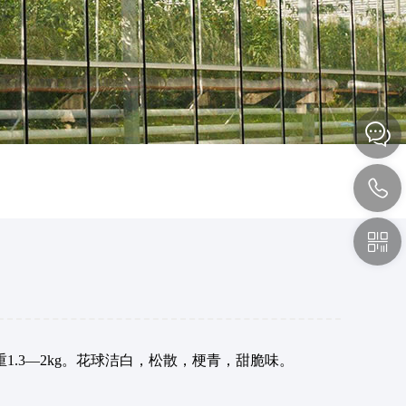



1.3—2kg。花球洁白，松散，梗青，甜脆味。