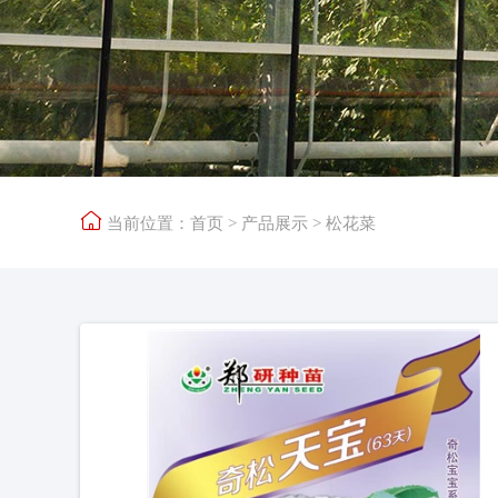

当前位置：
首页
>
产品展示
>
松花菜