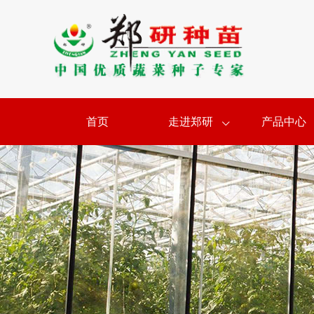
首页
走进郑研
产品中心
