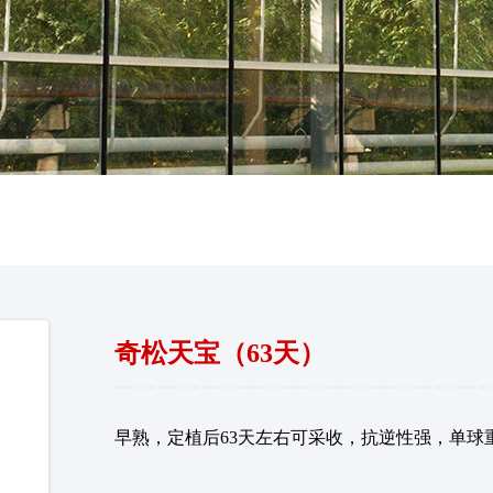
奇松天宝（63天）
早熟，定植后63天左右可采收，抗逆性强，单球重