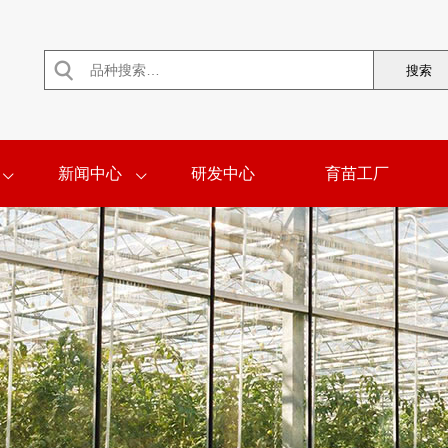

新闻中心
研发中心
育苗工厂

