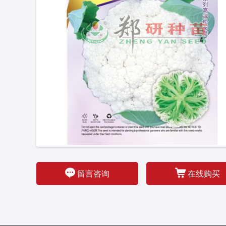


留言咨询
在线购买