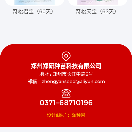
奇松君宝（60天）
奇松天宝（63天）

郑州郑研种苗科技有限公司
地址 : 郑州市长江中路6号
邮箱：zhengyanseed@aliyun.com

0371-68710196
设计&推广：淘种网