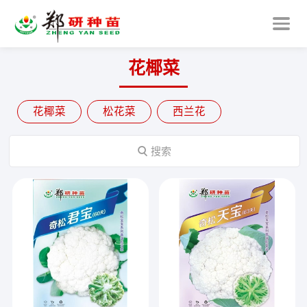
花椰菜
花椰菜
松花菜
西兰花

搜索