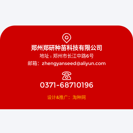

郑州郑研种苗科技有限公司
地址 : 郑州市长江中路6号
邮箱：zhengyanseed@aliyun.com

0371-68710196
设计&推广：淘种网