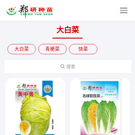
大白菜
大白菜
青梗菜
快菜

搜索