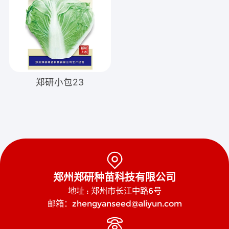
郑研小包23

郑州郑研种苗科技有限公司
地址 : 郑州市长江中路6号
邮箱：zhengyanseed@aliyun.com
