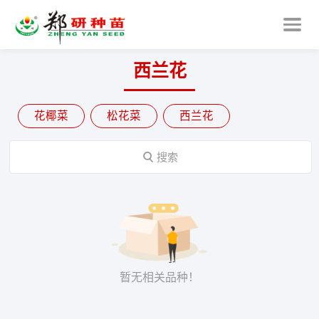
西兰花
花椰菜
松花菜
西兰花

搜索
暂无相关品种！