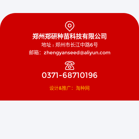

郑州郑研种苗科技有限公司
地址 : 郑州市长江中路6号
邮箱：zhengyanseed@aliyun.com

0371-68710196
设计&推广：淘种网