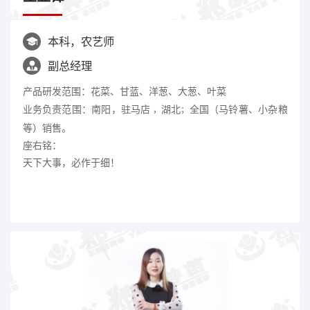
本科，农艺师

副总经理

产品研发范围：花菜、甘蓝、洋葱、大葱、叶菜
业务负责范围：南阳，驻马店
全国（马铃薯、小杂粮
湖北
，
；
等）销售。
座右铭：
天下大事，必作于细！