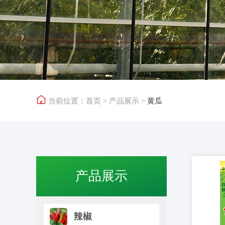

当前位置：
首页
>
产品展示
>
黄瓜
产品展示
辣椒