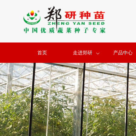
首页
走进郑研
产品中心
