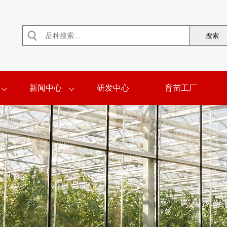

新闻中心
研发中心
育苗工厂

