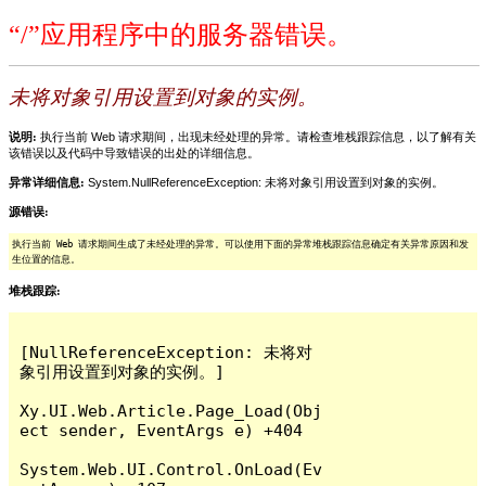
“/”应用程序中的服务器错误。
未将对象引用设置到对象的实例。
说明:
执行当前 Web 请求期间，出现未经处理的异常。请检查堆栈跟踪信息，以了解有关
该错误以及代码中导致错误的出处的详细信息。
异常详细信息:
System.NullReferenceException: 未将对象引用设置到对象的实例。
源错误:
执行当前 Web 请求期间生成了未经处理的异常。可以使用下面的异常堆栈跟踪信息确定有关异常原因和发
生位置的信息。
堆栈跟踪:
[NullReferenceException: 未将对
象引用设置到对象的实例。]

Xy.UI.Web.Article.Page_Load(Obj
ect sender, EventArgs e) +404

System.Web.UI.Control.OnLoad(Ev