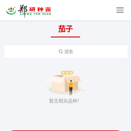
茄子

搜索
暂无相关品种！