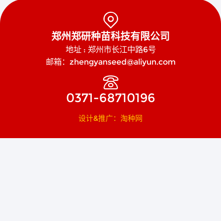

郑州郑研种苗科技有限公司
地址 : 郑州市长江中路6号
邮箱：zhengyanseed@aliyun.com

0371-68710196
设计&推广：淘种网