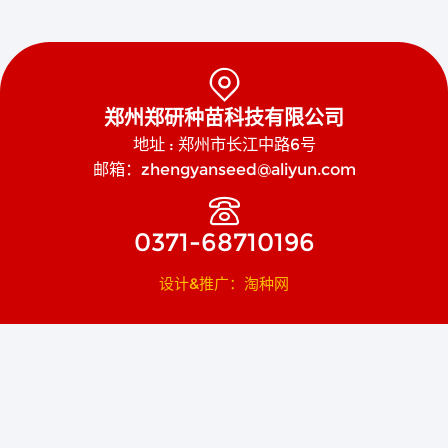

郑州郑研种苗科技有限公司
地址 : 郑州市长江中路6号
邮箱：zhengyanseed@aliyun.com

0371-68710196
设计&推广：淘种网